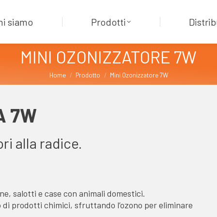
hi siamo
Prodotti
Distrib
MINI OZONIZZATORE 7W
Tu sei qui:
Home
Prodotto
Mini Ozonizzatore 7W
A 7W
ori alla radice.
ne, salotti e case con animali domestici.
 di prodotti chimici, sfruttando l’ozono per eliminare