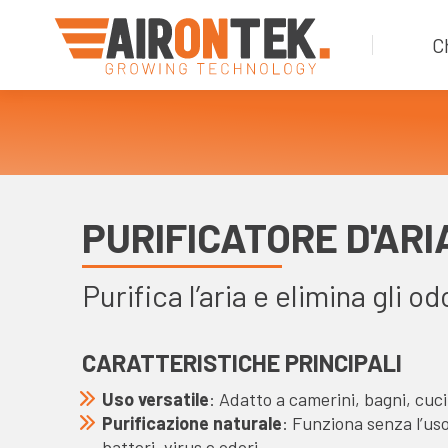
C
PURIFICATORE D'ARI
Purifica l’aria e elimina gli od
CARATTERISTICHE PRINCIPALI
Uso versatile
: Adatto a camerini, bagni, cuci
Purificazione naturale
: Funziona senza l’uso
batteri, virus e odori.