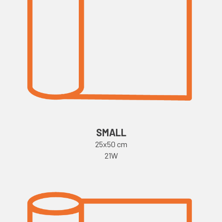
SMALL
25x50 cm
21W