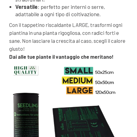
Versatile
: perfetto per interni o serre,
adattabile a ogni tipo di coltivazione.
Con il tappetino riscaldante LARGE, trasformi ogni
piantina in una pianta rigogliosa, con radici forti e
sane. Non lasciare la crescita al caso, scegli il calore
giusto!
Dai alle tue piante il vantaggio che meritano!