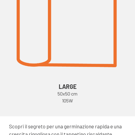
LARGE
50x50 cm
105W
Scopri il segreto per una germinazione rapida e una
crescita rigogliosa con il tappetino riscaldante